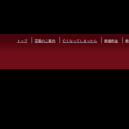
トップ
霊園のご案内
亡くなってしまったら
葬儀料金
葬