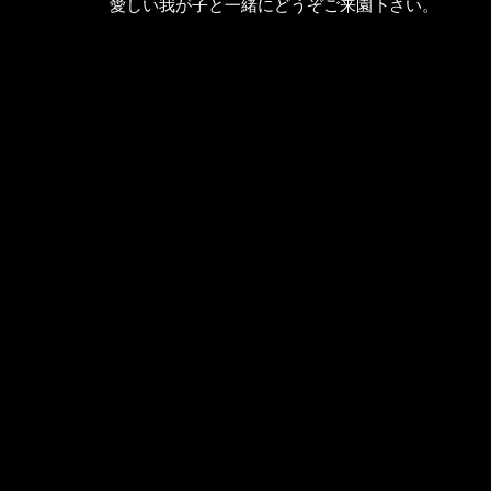
愛しい我が子と一緒にどうぞご来園下さい。