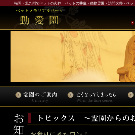
福岡・北九州でペットの火葬・ペットの葬儀・動物霊園・訪問火葬・ペッ
お参りにきたワン！