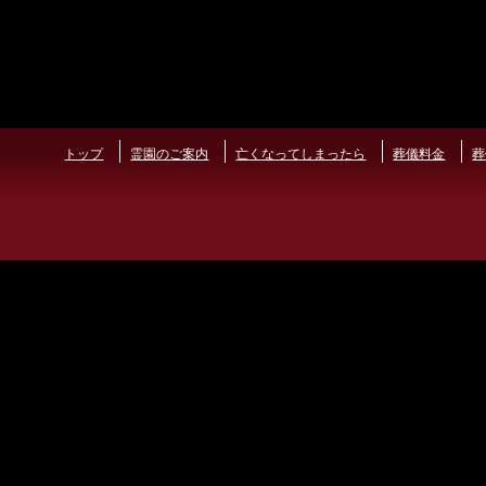
トップ
霊園のご案内
亡くなってしまったら
葬儀料金
葬