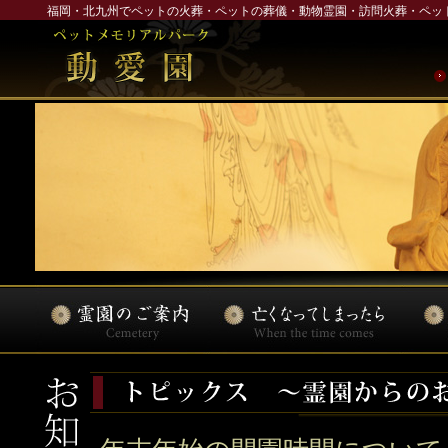
福岡・北九州でペットの火葬・ペットの葬儀・動物霊園・訪問火葬・ペッ
年末年始の開園時間について